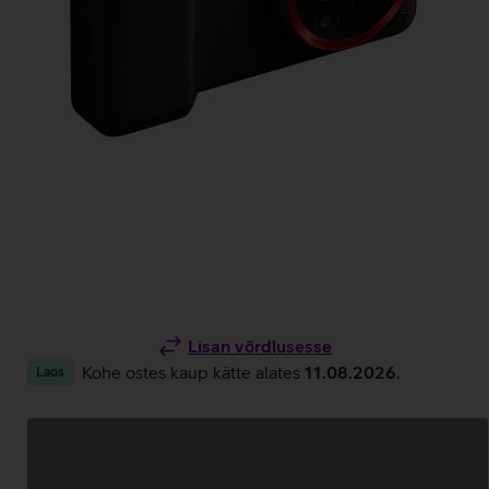
Lisan võrdlusesse
Kohe ostes kaup kätte alates
11.08.2026
.
Laos