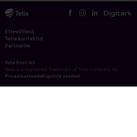
Ettevõttest
Telia kontaktid
Partnerile
Telia Eesti AS
Telia is a registered Trademark of Telia Company AB
Privaatsusteade
Küpsiste seaded