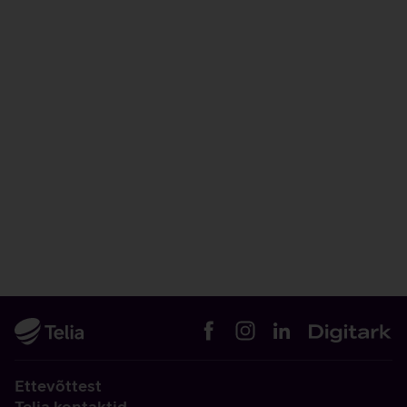
Ettevõttest
Telia kontaktid