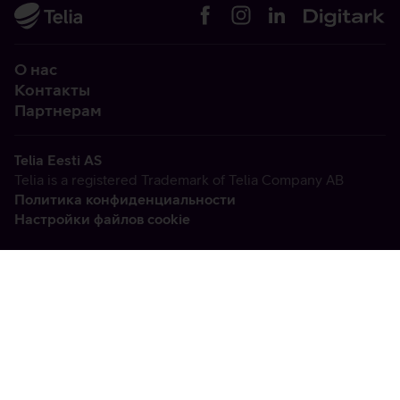
О нас
Контакты
Партнерам
Telia Eesti AS
Telia is a registered Trademark of Telia Company AB
Политика конфиденциальности
Настройки файлов cookie