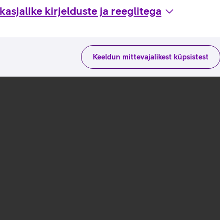
asjalike kirjelduste ja reeglitega
Keeldun mittevajalikest küpsistest