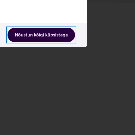
Nõustun kõigi küpsistega