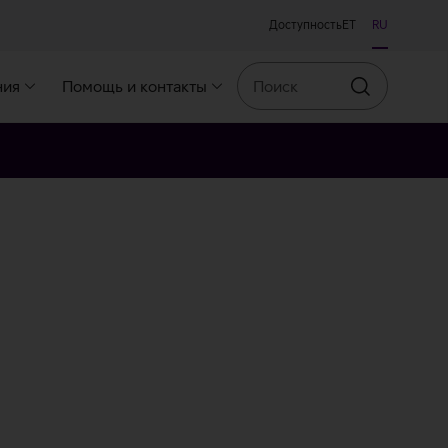
Доступность
ET
RU
Поиск
ния
Помощь и контакты
Искать