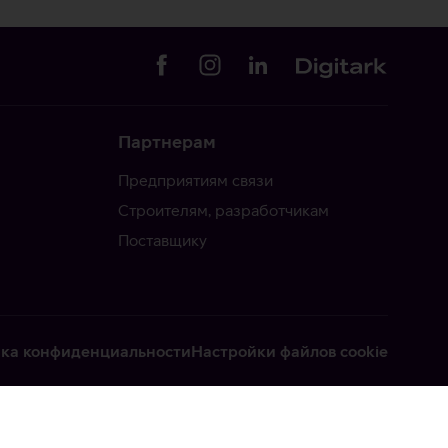
Партнерам
Предприятиям связи
Строителям, разработчикам
Поставщику
ка конфиденциальности
Настройки файлов cookie