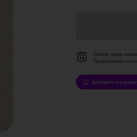
Загрузка
данных
Загрузка
Любой товар можн
данных
Предложение месяц
Добавить в корзин