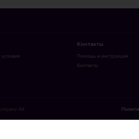
Контакты
 условия
Помощь и инструкции
Контакты
 Company AB
Полити