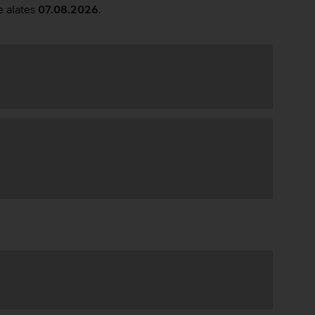
e alates
07.08.2026
.