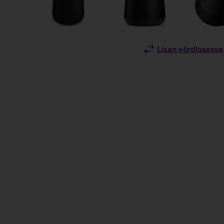
Lisan võrdlusesse