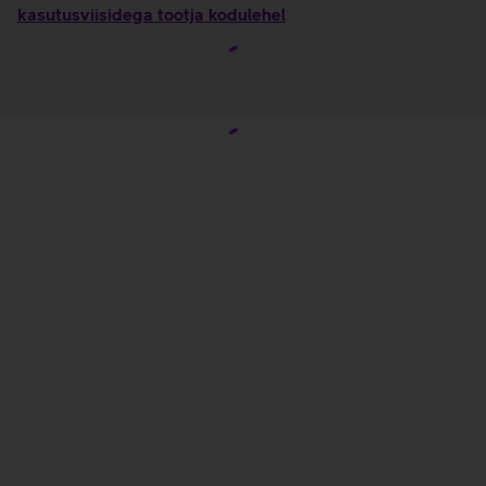
kasutusviisidega tootja kodulehel