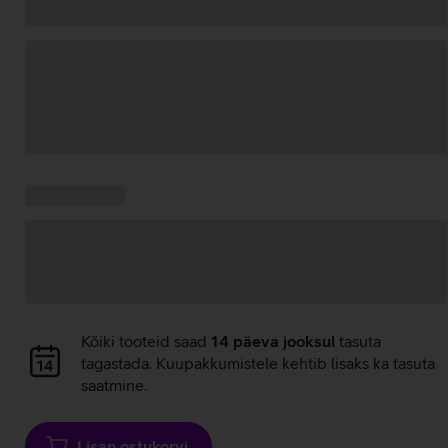
Andmete
laadimine
Kampaania
Andmete
pakkumised:
laadimine
Andmete
Kõiki tooteid saad
14 päeva jooksul
tasuta
laadimine
tagastada. Kuupakkumistele kehtib lisaks ka tasuta
saatmine.
Lisan ostukorvi