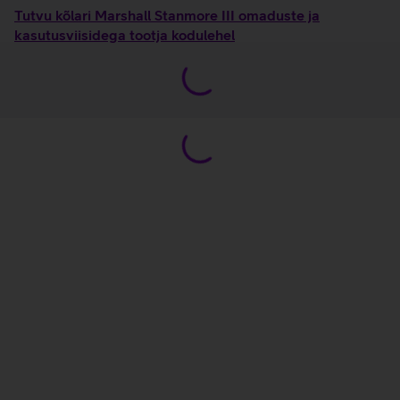
Tutvu kõlari Marshall Stanmore III omaduste ja
kasutusviisidega tootja kodulehel