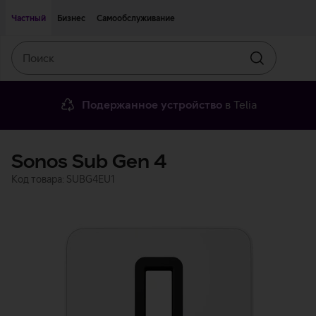
Двигаться дальше к основному контенту
Доступность
Частный
Бизнес
Самообслуживание
Поиск
Искать
Подержанное устройство
в Telia
Sonos Sub Gen 4
Код товара: SUBG4EU1