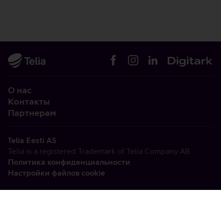
О нас
Контакты
Партнерам
Telia Eesti AS
Telia is a registered Trademark of Telia Company AB
Политика конфиденциальности
Настройки файлов cookie