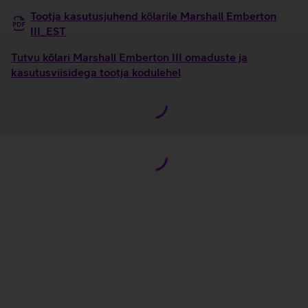
Tootja kasutusjuhend kõlarile Marshall Emberton
III_EST
Tutvu kõlari Marshall Emberton III omaduste ja
kasutusviisidega tootja kodulehel