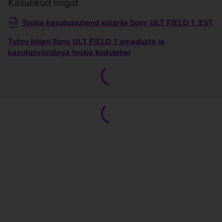
Kasulikud lingid
Tootja kasutusjuhend kõlarile Sony ULT FIELD 1_EST
Tutvu kõlari Sony ULT FIELD 1 omaduste ja
kasutusviisidega tootja kodulehel