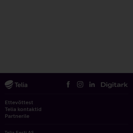
Ettevõttest
Telia kontaktid
Partnerile
Telia Eesti AS