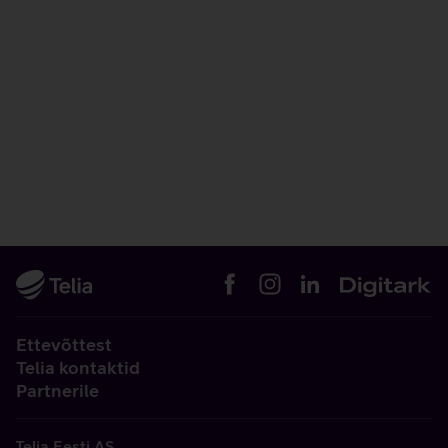
Ettevõttest
Telia kontaktid
Partnerile
Telia Eesti AS