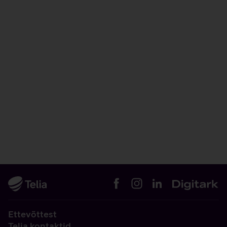
Ettevõttest
Telia kontaktid