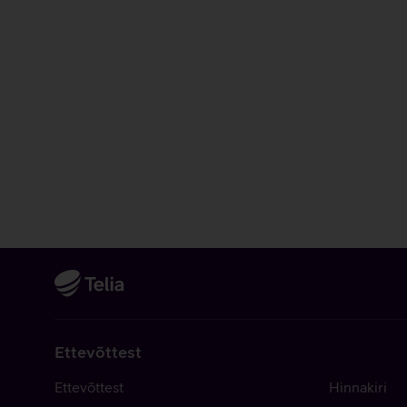
Ettevõttest
Ettevõttest
Hinnakiri