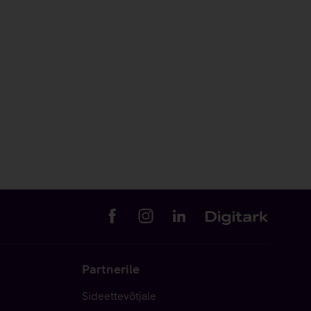
Partnerile
Sideettevõtjale