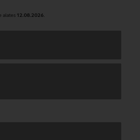
e alates
12.08.2026
.