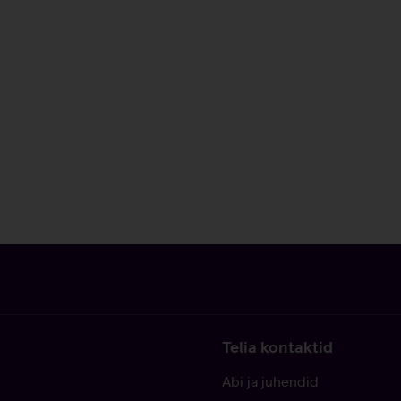
Telia kontaktid
Abi ja juhendid