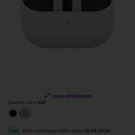
Lisan võrdlusesse
Seadme värv:
hall
must
hall
Kohe ostes kaup kätte alates
10.08.2026
.
Laos