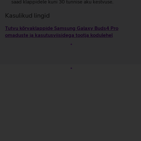
saad klappidele kuni 30 tunnise aku kestvuse.
Kasulikud lingid
Tutvu kõrvaklappide Samsung Galaxy Buds4 Pro
omaduste ja kasutusviisidega tootja kodulehel