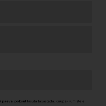
4 päeva jooksul
tasuta tagastada. Kuupakkumistele