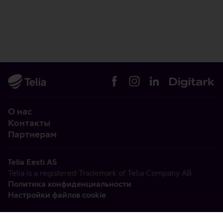
О нас
Контакты
Партнерам
Telia Eesti AS
Telia is a registered Trademark of Telia Company AB
Политика конфиденциальности
Настройки файлов cookie