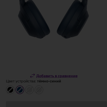
Добавить в сравнение
Цвет устройства:
тёмно-синий
чёрный
тёмно-
серебристый
серебристый
синий