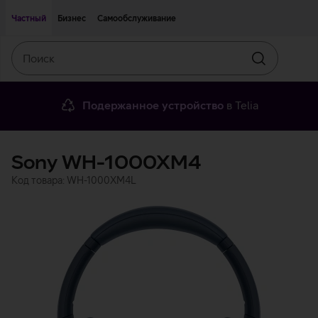
Двигаться дальше к основному контенту
Доступность
Частный
Бизнес
Самообслуживание
Поиск
Искать
Подержанное устройство
в Telia
Sony WH-1000XM4
Код товара: WH-1000XM4L