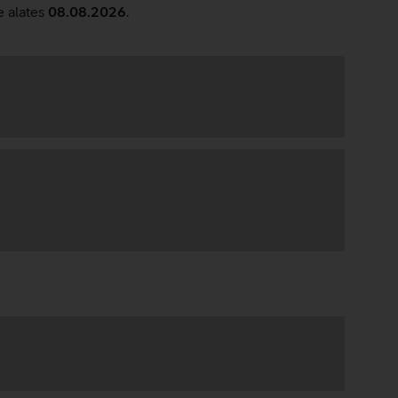
e alates
08.08.2026
.