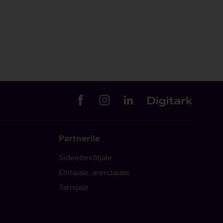
Partnerile
Sideettevõtjale
Ehitajale, arendajale
Tarnijale