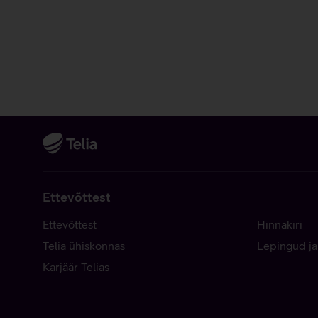
Ettevõttest
Ettevõttest
Hinnakiri
Telia ühiskonnas
Lepingud ja
Karjäär Telias