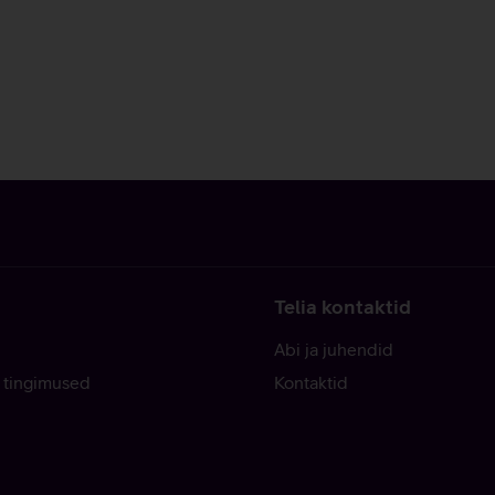
Telia kontaktid
Abi ja juhendid
 tingimused
Kontaktid