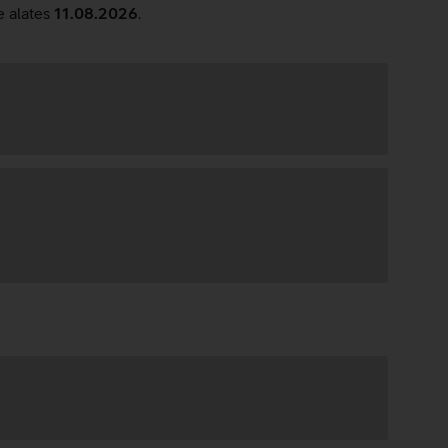
e alates
11.08.2026
.