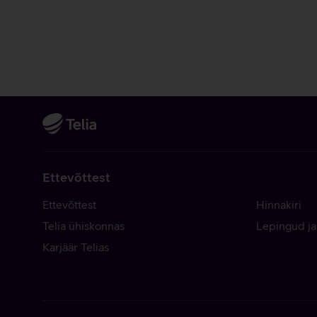
Ettevõttest
Ettevõttest
Hinnakiri
Telia ühiskonnas
Lepingud ja
Karjäär Telias