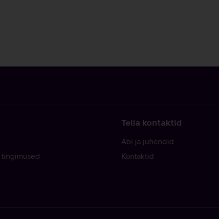
Telia kontaktid
Abi ja juhendid
 tingimused
Kontaktid