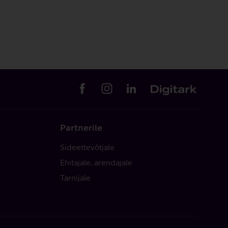
Partnerile
Sideettevõtjale
Ehitajale, arendajale
Tarnijale