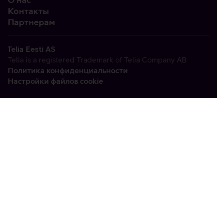
Контакты
Партнерам
Telia Eesti AS
Telia is a registered Trademark of Telia Company AB
Политика конфиденциальности
Настройки файлов cookie