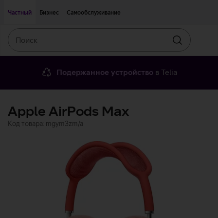
Двигаться дальше к основному контенту
Доступность
Частный
Бизнес
Самообслуживание
Поиск
Искать
Подержанное устройство
в Telia
Apple AirPods Max
Код товара: mgym3zm/a