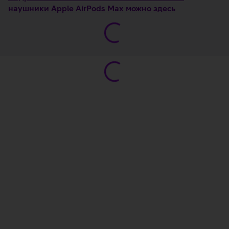
наушники Apple AirPods Max можно здесь