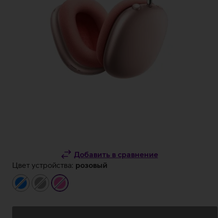
Добавить в сравнение
Цвет устройства:
розовый
синий
серый
розовый