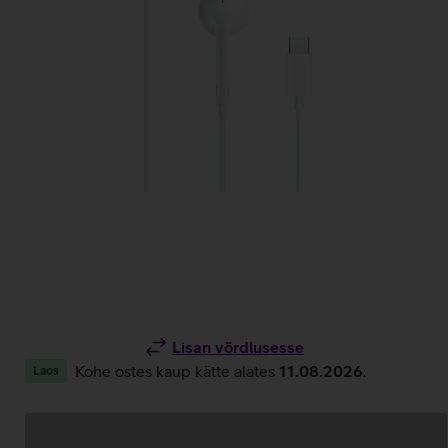
Lisan võrdlusesse
Kohe ostes kaup kätte alates
11.08.2026
.
Laos