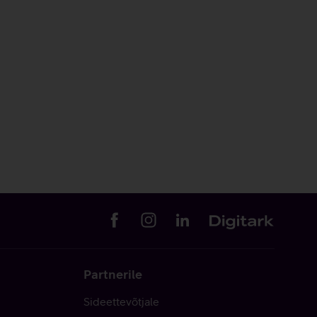
Partnerile
Sideettevõtjale