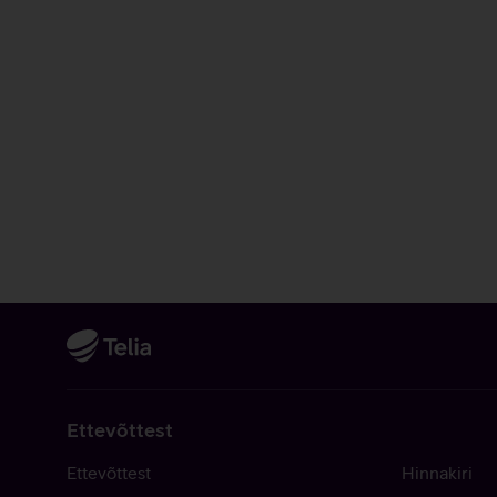
Ettevõttest
Ettevõttest
Hinnakiri