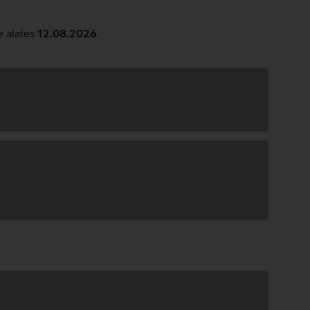
e alates
12.08.2026
.