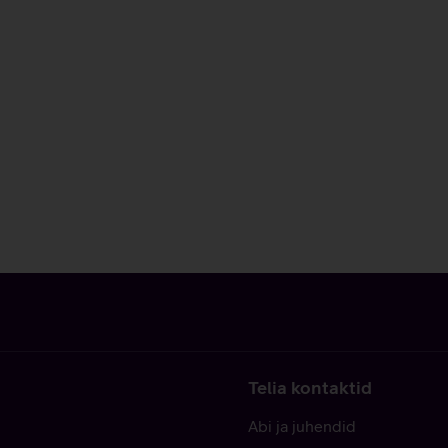
Telia kontaktid
Abi ja juhendid