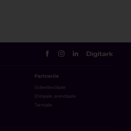
Partnerile
Sideettevõtjale
Ehitajale, arendajale
Tarnijale