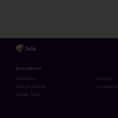
Ettevõttest
Ettevõttest
Hinnakiri
Telia ühiskonnas
Lepingud ja
Karjäär Telias