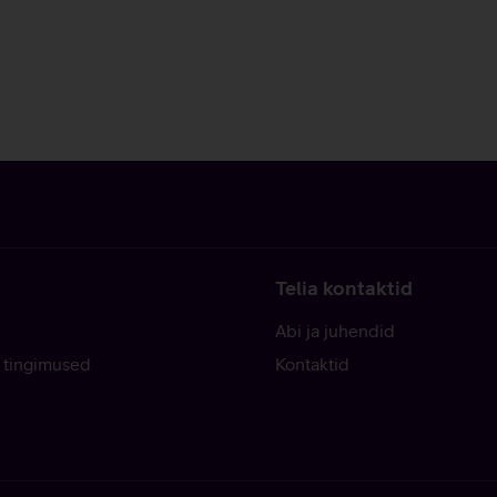
Telia kontaktid
Abi ja juhendid
 tingimused
Kontaktid