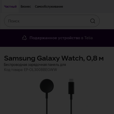
Двигаться дальше к основному контенту
Доступность
Частный
Бизнес
Самообслуживание
Поиск
Искать
Подержанное устройство
в Telia
Samsung Galaxy Watch, 0,8 м
Беспроводная зарядочная панель для
Код товара: EP-OL300BBEGWW