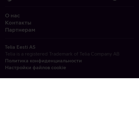
О нас
Контакты
Партнерам
Telia Eesti AS
Telia is a registered Trademark of Telia Company AB
Политика конфиденциальности
Настройки файлов cookie