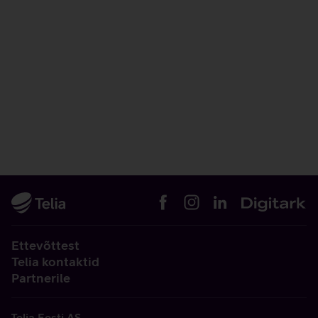
Ettevõttest
Telia kontaktid
Partnerile
Telia Eesti AS