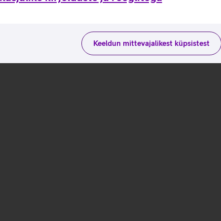
Keeldun mittevajalikest küpsistest