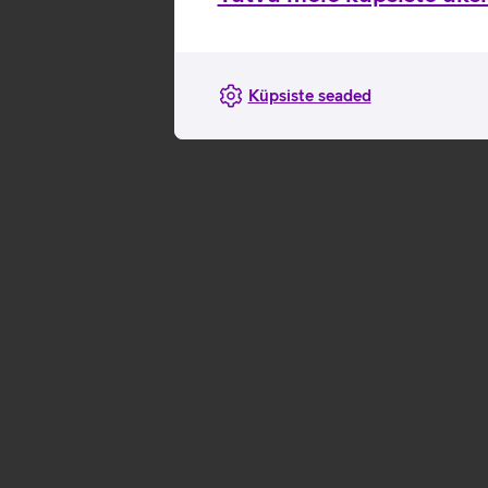
Küpsiste seaded