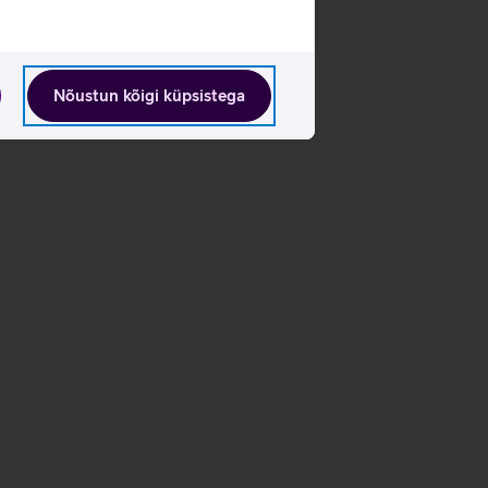
Nõustun kõigi küpsistega