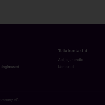
Telia kontaktid
Abi ja juhendid
 tingimused
Kontaktid
 Company AB