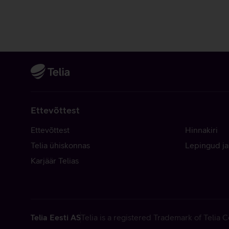
Ettevõttest
Ettevõttest
Hinnakiri
Telia ühiskonnas
Lepingud ja
Karjäär Telias
Telia Eesti AS
Telia is a registered Trademark of Telia