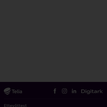
Ettevõttest