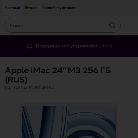
Двигаться дальше к основному контенту
Доступность
Частный
Бизнес
Самообслуживание
Поиск
Искать
Подержанное устройство
в Telia
Apple iMac 24" M3 256 ГБ
(RUS)
Код товара: MQRC3RU/A