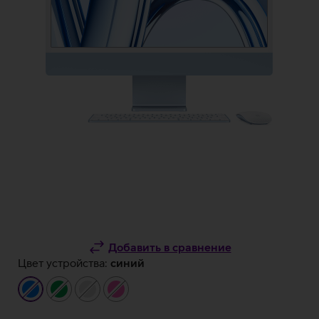
Добавить в сравнение
Цвет устройства:
синий
синий
зелёный
серебристый
розовый