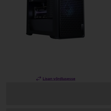
Lisan võrdlusesse