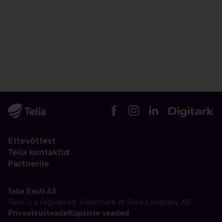
Ettevõttest
Telia kontaktid
Partnerile
Telia Eesti AS
Telia is a registered Trademark of Telia Company AB
Privaatsusteade
Küpsiste seaded