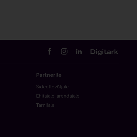
Partnerile
Sideettevõtjale
Ehitajale, arendajale
Tarnijale