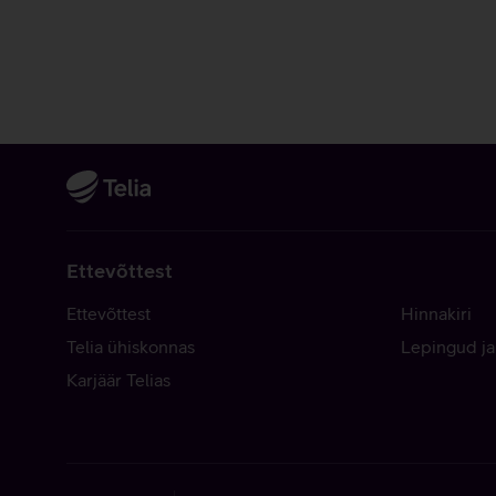
Ettevõttest
Ettevõttest
Hinnakiri
Telia ühiskonnas
Lepingud ja
Karjäär Telias