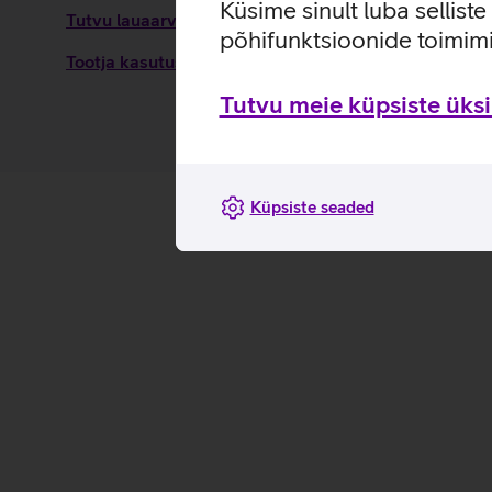
Küsime sinult luba sellist
Tutvu lauaarvuti Lenovo ThinkCentre M75q G2 Tiny o
põhifunktsioonide toimimi
Tootja kasutusjuhend lauaarvutile Lenovo ThinkCe
Tutvu meie küpsiste üksik
Küpsiste seaded