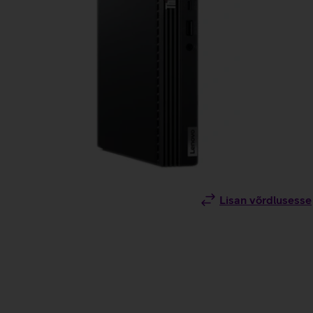
Lisan võrdlusesse