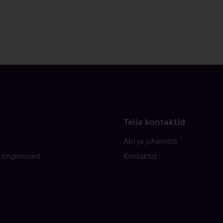
Telia kontaktid
Abi ja juhendid
 tingimused
Kontaktid