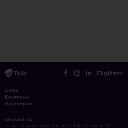
О нас
Контакты
Партнерам
Telia Eesti AS
Telia is a registered Trademark of Telia Company AB