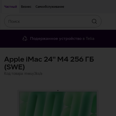
Двигаться дальше к основному контенту
Доступность
Частный
Бизнес
Самообслуживание
Поиск
Искать
Подержанное устройство
в Telia
Apple iMac 24'' M4 256 ГБ
(SWE)
Код товара: mwuy3ks/a