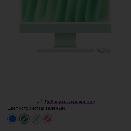
Добавить в сравнение
Цвет устройства:
зелёный
синий
зелёный
серебристый
розовый