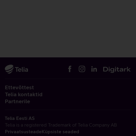
Ettevõttest
Telia kontaktid
Partnerile
Telia Eesti AS
Telia is a registered Trademark of Telia Company AB
Privaatsusteade
Küpsiste seaded