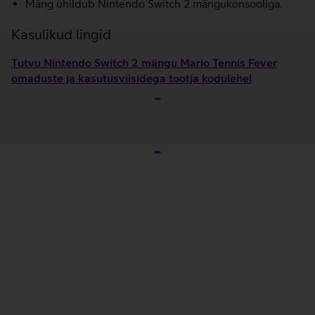
Mäng ühildub Nintendo Switch 2 mängukonsooliga.
Kasulikud lingid
Tutvu Nintendo Switch 2 mängu Mario Tennis Fever
omaduste ja kasutusviisidega tootja kodulehel