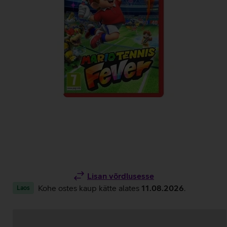
Lisan võrdlusesse
Kohe ostes kaup kätte alates
11.08.2026
.
Laos