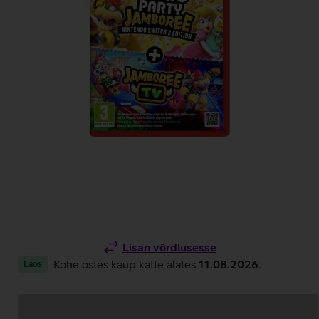
Lisan võrdlusesse
Kohe ostes kaup kätte alates
11.08.2026
.
Laos