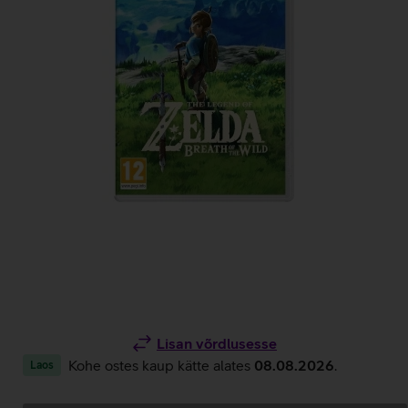
Lisan võrdlusesse
Kohe ostes kaup kätte alates
08.08.2026
.
Laos