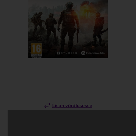
Lisan võrdlusesse