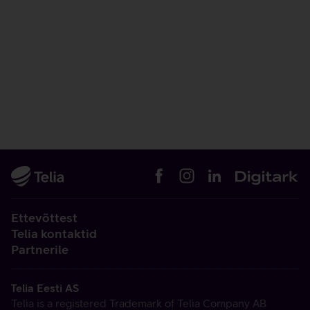
Ettevõttest
Telia kontaktid
Partnerile
Telia Eesti AS
Telia is a registered Trademark of Telia Company AB