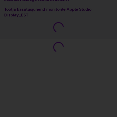
Tootja kasutusjuhend monitorile Apple Studio
Display_EST