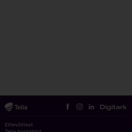
Ettevõttest
Telia kontaktid