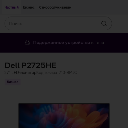
Двигаться дальше к основному контенту
Доступность
Частный
Бизнес
Самообслуживание
Поиск
Искать
Подержанное устройство
в Telia
Dell P2725HE
27'' LED-монитор
Код товара: 210-BMJC
Бизнес