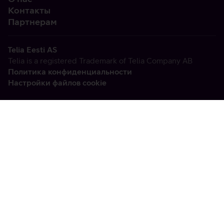
Контакты
Партнерам
Telia Eesti AS
Telia is a registered Trademark of Telia Company AB
Политика конфиденциальности
Настройки файлов cookie