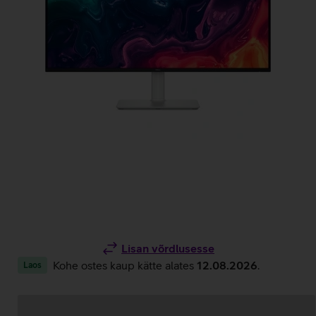
Lisan võrdlusesse
Kohe ostes kaup kätte alates
12.08.2026
.
Laos