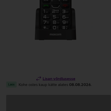
Lisan võrdlusesse
Kohe ostes kaup kätte alates
08.08.2026
.
Laos