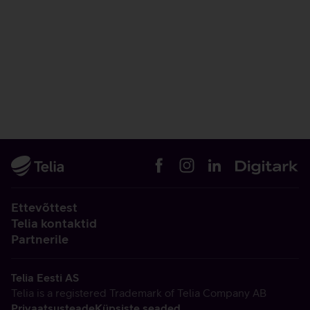
Ettevõttest
Telia kontaktid
Partnerile
Telia Eesti AS
Telia is a registered Trademark of Telia Company AB
Privaatsusteade
Küpsiste seaded