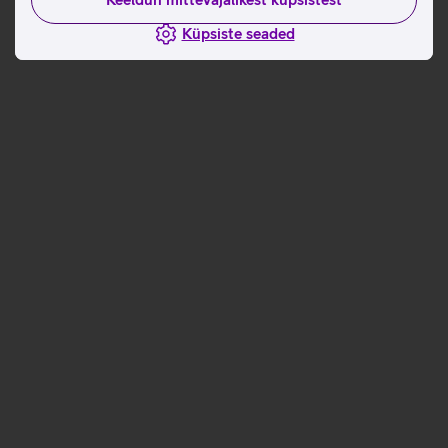
Küpsiste seaded