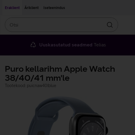
Liigu edasi põhisisu juurde
Ligipääsetavus
Eraklient
Äriklient
Iseteenindus
Otsi
Otsin
Uuskasutatud seadmed
Telias
Puro kellarihm Apple Watch
38/40/41 mm'le
Tootekood: puicnaw40lblue