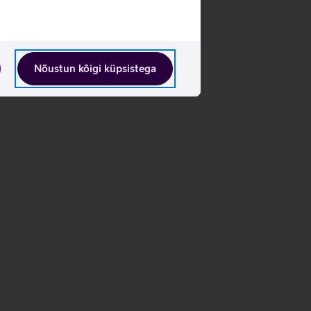
Nõustun kõigi küpsistega