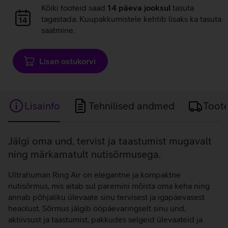
Andmete
Kõiki tooteid saad
14 päeva jooksul
tasuta
laadimine
tagastada. Kuupakkumistele kehtib lisaks ka tasuta
saatmine.
Lisan ostukorvi
Lisainfo
Tehnilised andmed
Toot
Lisainfo
Jälgi oma und, tervist ja taastumist mugavalt
ning märkamatult nutisõrmusega.
Ultrahuman Ring Air on elegantne ja kompaktne
nutisõrmus, mis aitab sul paremini mõista oma keha ning
annab põhjaliku ülevaate sinu tervisest ja igapäevasest
heaolust. Sõrmus jälgib ööpäevaringselt sinu und,
aktiivsust ja taastumist, pakkudes selgeid ülevaateid ja